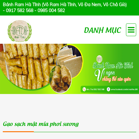
Bánh Ram Hà Tĩnh (Vỏ Ram Hà Tĩnh, Vỏ Đa Nem, Vỏ Chả Giò)
- 0917 582 568 - 0985 004 582
DANH MỤC
Gạo sạch mật mía phơi sương